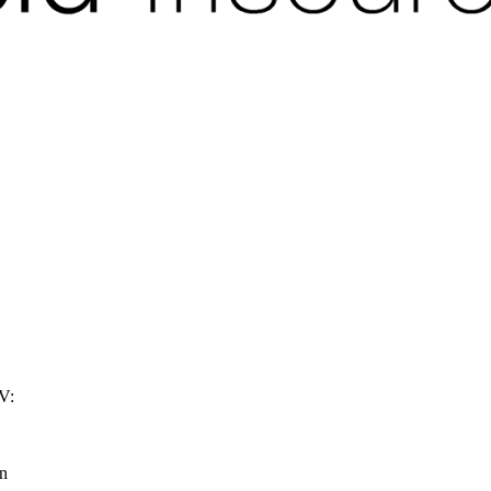
tV:
n