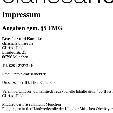
Impressum
Angaben gem. §5 TMG
Betreiber und Kontakt
:
clarissaheld friseure
Clarissa Held
Elisabethstr. 21
80796 München
Tel: 089 / 27273210
Email:
info@clarissaheld.de
Umsatzsteuer-ID: DE207262020
Verantwortung für journalistisch-redaktionelle Inhalte gem. §55 II Rs
Clarissa Held
Mitglied der Friseurinnung München
Eingetragen in der Handwerksrolle der Kammer München Oberbayer