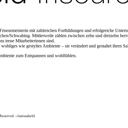
2 Friseurmeisterin mit zahlreichen Fortbildungen und erfolgreiche Unter
nchen/Schwabing. Mittlerweile zählen zwischen zehn und dreizehn hervo
ns treue Mitarbeiterinnen sind.
 wohliges wie gestyltes Ambiente – sie verändert und gestaltet ihren Sa
n Ambiente zum Entspannen und wohlfühlen.
Reserved - clarissaheld