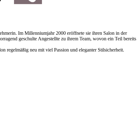
nehmerin. Im Millenniumjahr 2000 eröffnete sie ihren Salon in der
rragend geschulte Angestellte zu ihrem Team, wovon ein Teil bereits
lon regelmäßig neu mit viel Passion und eleganter Stilsicherheit.