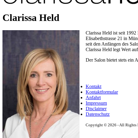
Clarissa Held
Clarissa Held ist seit 199
Elisabethstrasse 21 in Mü
seit den Anfängen des Salo
Clarissa Held legt Wert auf
Der Salon bietet stets ei
Kontakt
Kontaktformular
Anfahrt
Impressum
Disclaimer
Datenschutz
Copyright © 2026 - All Rights 